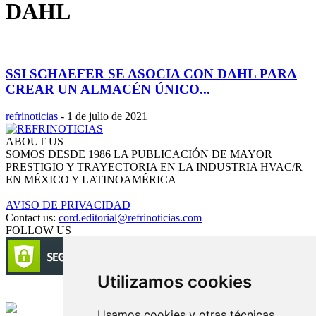
DAHL
SSI SCHAEFER SE ASOCIA CON DAHL PARA
CREAR UN ALMACÉN ÚNICO...
refrinoticias
-
1 de julio de 2021
ABOUT US
SOMOS DESDE 1986 LA PUBLICACIÓN DE MAYOR
PRESTIGIO Y TRAYECTORIA EN LA INDUSTRIA HVAC/R
EN MÉXICO Y LATINOAMÉRICA
AVISO DE PRIVACIDAD
Contact us:
cord.editorial@refrinoticias.com
FOLLOW US
Utilizamos cookies
Circulación certificada
Usamos cookies y otras técnicas