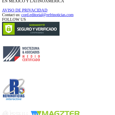
EN MÉXICO Y LATINOAMÉRICA
AVISO DE PRIVACIDAD
Contact us:
cord.editorial@refrinoticias.com
FOLLOW US
Circulación certificada
Desarrollado por
Edición digital con tecnología