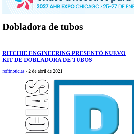
Dobladora de tubos
RITCHIE ENGINEERING PRESENTÓ NUEVO
KIT DE DOBLADORA DE TUBOS
refrinoticias
-
2 de abril de 2021