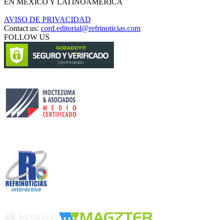
EN MÉXICO Y LATINOAMÉRICA
AVISO DE PRIVACIDAD
Contact us:
cord.editorial@refrinoticias.com
FOLLOW US
Circulación certificada
Desarrollado por
Edición digital con tecnología