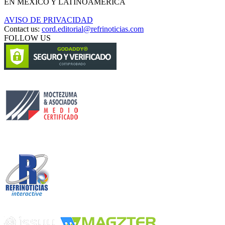
EN MÉXICO Y LATINOAMÉRICA
AVISO DE PRIVACIDAD
Contact us:
cord.editorial@refrinoticias.com
FOLLOW US
Circulación certificada
Desarrollado por
Edición digital con tecnología