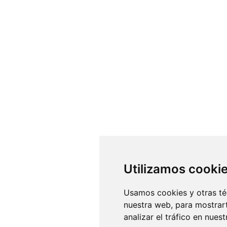
Utilizamos cooki
Usamos cookies y otras té
nuestra web, para mostrar
analizar el tráfico en nue