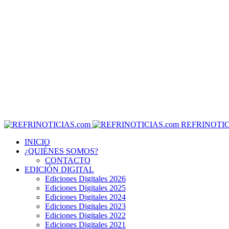
REFRINOTIC
INICIO
¿QUIÉNES SOMOS?
CONTACTO
EDICIÓN DIGITAL
Ediciones Digitales 2026
Ediciones Digitales 2025
Ediciones Digitales 2024
Ediciones Digitales 2023
Ediciones Digitales 2022
Ediciones Digitales 2021