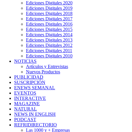
Ediciones Digitales 2020
Ediciones Digitales 2019
Ediciones Digitales 2018
Ediciones Digitales 2017
Ediciones Digitales 2016
Ediciones Digitales 2015
Ediciones Digitales 2014
Ediciones Digitales 2013
Ediciones Digitales 2012
Ediciones Digitales 2011
Ediciones Digitales 2010
NOTICIAS
Artículos y Entrevistas
Nuevos Productos
PUBLICIDAD
SUSCRIPCIÓN
ENEWS SEMANAL
EVENTOS
INTERACTIVE
MAGAZINE
NATURAL
NEWS IN ENGLISH
PODCAST
REFRIDIRECTORIO
Las 1000 y + Empresas