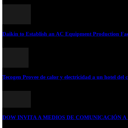
Daikin to Establish an AC Equipment Production Fac
29 de septiembre de 2011
Tecogen Provee de calor y electricidad a un hotel del c
15 de abril de 2015
DOW INVITA A MEDIOS DE COMUNICACIÓN A S