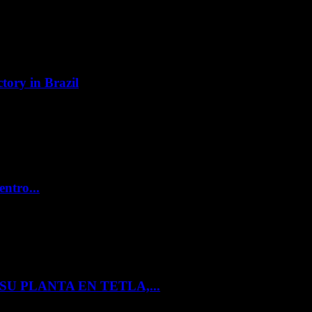
tory in Brazil
entro...
U PLANTA EN TETLA,...