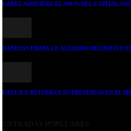
CAREL ADQUIERE EL 100 % DEL CAPITAL SOC
16 de julio de 2026
DANFOSS FIRMA UN ACUERDO DEFINITIVO P
16 de julio de 2026
EASY ICE REFUERZA SU PRESENCIA EN EL ME
4 de julio de 2026
ENTRADAS POPULARES