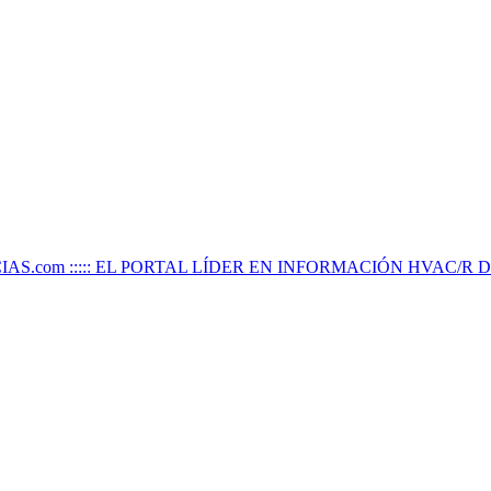
IAS.com ::::: EL PORTAL LÍDER EN INFORMACIÓN HVAC/R