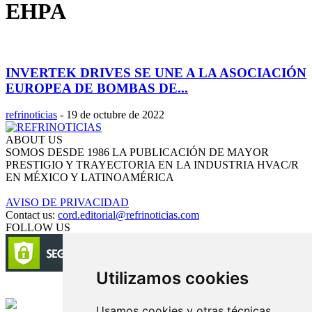
EHPA
INVERTEK DRIVES SE UNE A LA ASOCIACIÓN
EUROPEA DE BOMBAS DE...
refrinoticias
-
19 de octubre de 2022
ABOUT US
SOMOS DESDE 1986 LA PUBLICACIÓN DE MAYOR
PRESTIGIO Y TRAYECTORIA EN LA INDUSTRIA HVAC/R
EN MÉXICO Y LATINOAMÉRICA
AVISO DE PRIVACIDAD
Contact us:
cord.editorial@refrinoticias.com
FOLLOW US
Utilizamos cookies
Circulación certificada
Usamos cookies y otras técnicas