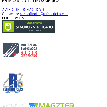
EN MÉXICO Y LATINOAMÉRICA
AVISO DE PRIVACIDAD
Contact us:
cord.editorial@refrinoticias.com
FOLLOW US
Circulación certificada
Desarrollado por
Edición digital con tecnología