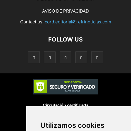
AVISO DE PRIVACIDAD
Contact us:
cord.editorial@refrinoticias.com
FOLLOW US
Circulación certificada
Utilizamos cookies
Desarrollado por