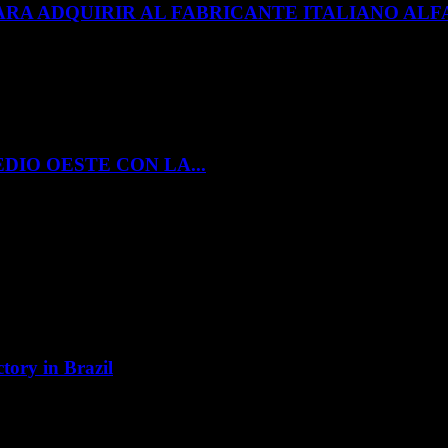
ARA ADQUIRIR AL FABRICANTE ITALIANO A
DIO OESTE CON LA...
tory in Brazil