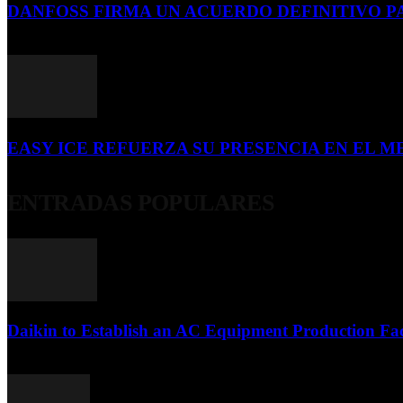
DANFOSS FIRMA UN ACUERDO DEFINITIVO P
16 de julio de 2026
EASY ICE REFUERZA SU PRESENCIA EN EL ME
4 de julio de 2026
ENTRADAS POPULARES
Daikin to Establish an AC Equipment Production Fac
29 de septiembre de 2011