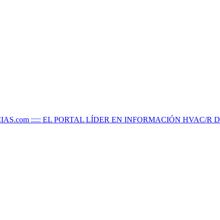
IAS.com ::::: EL PORTAL LÍDER EN INFORMACIÓN HVAC/R