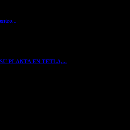
entro...
U PLANTA EN TETLA,...