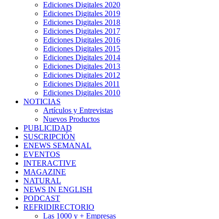
Ediciones Digitales 2020
Ediciones Digitales 2019
Ediciones Digitales 2018
Ediciones Digitales 2017
Ediciones Digitales 2016
Ediciones Digitales 2015
Ediciones Digitales 2014
Ediciones Digitales 2013
Ediciones Digitales 2012
Ediciones Digitales 2011
Ediciones Digitales 2010
NOTICIAS
Artículos y Entrevistas
Nuevos Productos
PUBLICIDAD
SUSCRIPCIÓN
ENEWS SEMANAL
EVENTOS
INTERACTIVE
MAGAZINE
NATURAL
NEWS IN ENGLISH
PODCAST
REFRIDIRECTORIO
Las 1000 y + Empresas