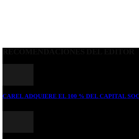
RECOMENDACIONES DEL EDITOR
CAREL ADQUIERE EL 100 % DEL CAPITAL SOC
16 de julio de 2026