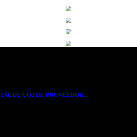
IAL DE COTES, PROVEEDOR...