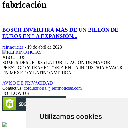
fabricación
BOSCH INVERTIRÁ MÁS DE UN BILLÓN DE
EUROS EN LA EXPANSIÓN...
refrinoticias
-
19 de abril de 2023
ABOUT US
SOMOS DESDE 1986 LA PUBLICACIÓN DE MAYOR
PRESTIGIO Y TRAYECTORIA EN LA INDUSTRIA HVAC/R
EN MÉXICO Y LATINOAMÉRICA
AVISO DE PRIVACIDAD
Contact us:
cord.editorial@refrinoticias.com
FOLLOW US
Utilizamos cookies
Circulación certificada