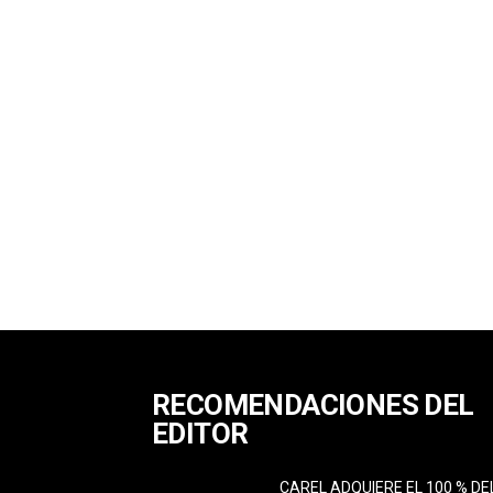
RECOMENDACIONES DEL
EDITOR
CAREL ADQUIERE EL 100 % DE