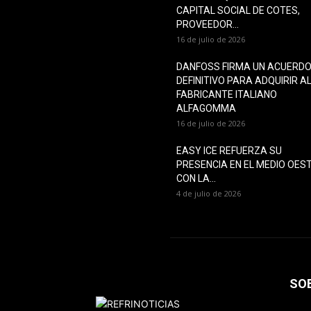
CAPITAL SOCIAL DE COTES,
PROVEEDOR...
16 de julio de 2026
DANFOSS FIRMA UN ACUERD
DEFINITIVO PARA ADQUIRIR A
FABRICANTE ITALIANO
ALFAGOMMA
16 de julio de 2026
EASY ICE REFUERZA SU
PRESENCIA EN EL MEDIO OES
CON LA...
4 de julio de 2026
SO