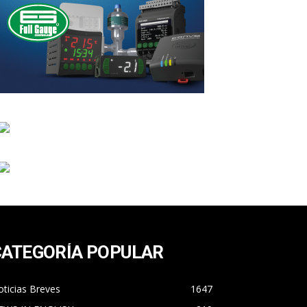
CATEGORÍA POPULAR
ticias Breves
1647