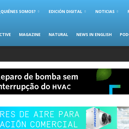
AS.com
¿QUIÉNES SOMOS?
EDICIÓN DIGITAL
NOTICIAS
CTIVE
MAGAZINE
NATURAL
NEWS IN ENGLISH
POD