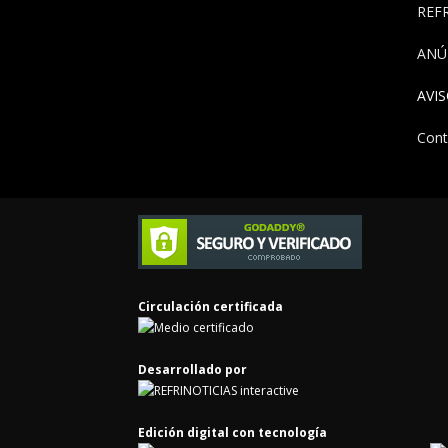
REFR
ANÚ
AVI
Cont
Circulación certificada
Desarrollado por
Edición digital con tecnología