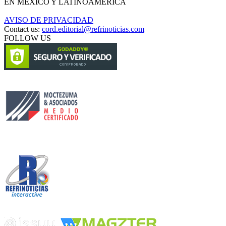
EN MÉXICO Y LATINOAMÉRICA
AVISO DE PRIVACIDAD
Contact us:
cord.editorial@refrinoticias.com
FOLLOW US
Circulación certificada
Desarrollado por
Edición digital con tecnología