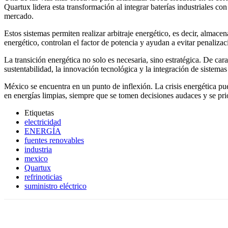
Quartux lidera esta transformación al integrar baterías industriales con
mercado.
Estos sistemas permiten realizar arbitraje energético, es decir, alma
energético, controlan el factor de potencia y ayudan a evitar penaliza
La transición energética no solo es necesaria, sino estratégica. De ca
sustentabilidad, la innovación tecnológica y la integración de sistemas 
México se encuentra en un punto de inflexión. La crisis energética pu
en energías limpias, siempre que se tomen decisiones audaces y se prio
Etiquetas
electricidad
ENERGÍA
fuentes renovables
industria
mexico
Quartux
refrinoticias
suministro eléctrico