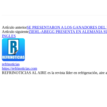
Artículo anterior
SE PRESENTARON A LOS GANADORES DEL
Artículo siguiente
ZIEHL-ABEGG PRESENTA EN ALEMANIA S
INGLES
refrinoticias
https://refrinoticias.com
REFRINOTICIAS AL AIRE es la revista líder en refrigeración, aire 