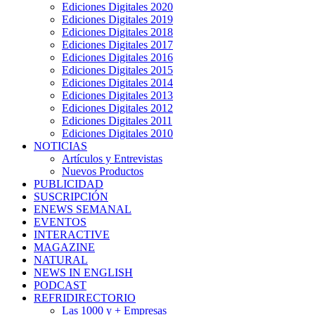
Ediciones Digitales 2020
Ediciones Digitales 2019
Ediciones Digitales 2018
Ediciones Digitales 2017
Ediciones Digitales 2016
Ediciones Digitales 2015
Ediciones Digitales 2014
Ediciones Digitales 2013
Ediciones Digitales 2012
Ediciones Digitales 2011
Ediciones Digitales 2010
NOTICIAS
Artículos y Entrevistas
Nuevos Productos
PUBLICIDAD
SUSCRIPCIÓN
ENEWS SEMANAL
EVENTOS
INTERACTIVE
MAGAZINE
NATURAL
NEWS IN ENGLISH
PODCAST
REFRIDIRECTORIO
Las 1000 y + Empresas