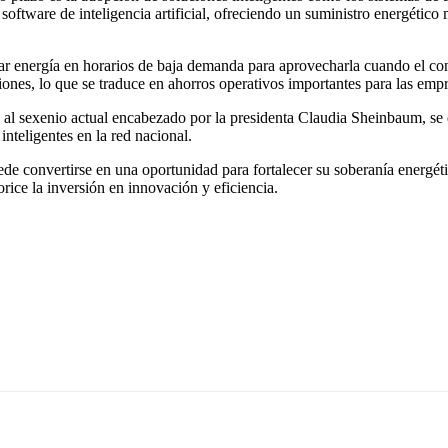
 software de inteligencia artificial, ofreciendo un suministro energético
cenar energía en horarios de baja demanda para aprovecharla cuando el c
ciones, lo que se traduce en ahorros operativos importantes para las emp
ra al sexenio actual encabezado por la presidenta Claudia Sheinbaum, se e
inteligentes en la red nacional.
ede convertirse en una oportunidad para fortalecer su soberanía energéti
rice la inversión en innovación y eficiencia.