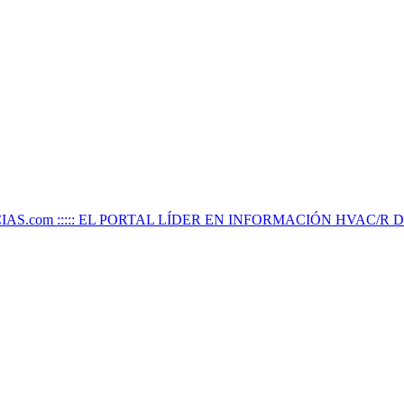
IAS.com ::::: EL PORTAL LÍDER EN INFORMACIÓN HVAC/R