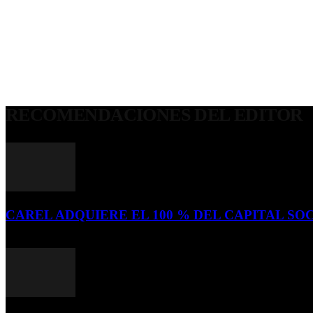
RECOMENDACIONES DEL EDITOR
CAREL ADQUIERE EL 100 % DEL CAPITAL SOC
16 de julio de 2026