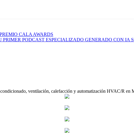
 PREMIO CALA AWARDS
U PRIMER PODCAST ESPECIALIZADO GENERADO CON IA 
acondicionado, ventilación, calefacción y automatización HVAC/R en