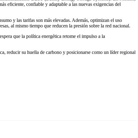
 más eficiente, confiable y adaptable a las nuevas exigencias del
onsumo y las tarifas son más elevadas. Además, optimizan el uso
resas, al mismo tiempo que reducen la presión sobre la red nacional.
spera que la política energética retome el impulso a la
ca, reducir su huella de carbono y posicionarse como un líder regional