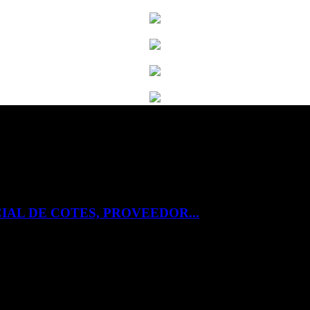
IAL DE COTES, PROVEEDOR...