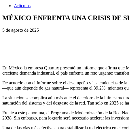
Artículos
MÉXICO ENFRENTA UNA CRISIS DE 
5 de agosto de 2025
En México la empresa Quartux presentó un informe que afirma que Méxic
creciente demanda industrial, el país enfrenta un reto urgente: transf
De acuerdo con el Informe sobre el desempeño y las tendencias de la i
—que aún depende de gas natural— representa el 39.2%, mientras que 
La situación se complica aún más ante el deterioro de la infraestructu
saturación del sistema y del desgaste de la red. Tan solo en 2025 se 
Frente a este panorama, el Programa de Modernización de la Red Nacio
2038. Sin embargo, para lograrlo será necesario acelerar las inversion
Una de las vías más efectivas para estabilizar la red eléctrica en el