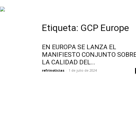
INFORMACIÓN
Etiqueta: GCP Europe
HVAC/R
EN EUROPA SE LANZA EL
MANIFIESTO CONJUNTO SOBR
LA CALIDAD DEL...
DE
refrinoticias
-
1 de julio de 2024
LATINOAMÉRICA