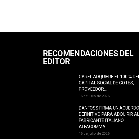
RECOMENDACIONES DEL
EDITOR
CAREL ADQUIERE EL 100 % DE
CAPITAL SOCIAL DE COTES,
PROVEEDOR...
16 de julio de 2026
DANFOSS FIRMA UN ACUERD
DEFINITIVO PARA ADQUIRIR A
FABRICANTE ITALIANO
ALFAGOMMA
16 de julio de 2026