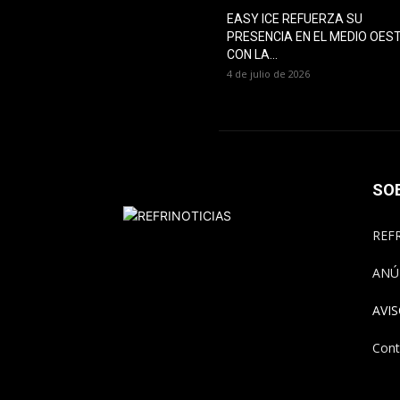
EASY ICE REFUERZA SU
PRESENCIA EN EL MEDIO OES
CON LA...
4 de julio de 2026
SO
REFR
ANÚ
AVI
Cont