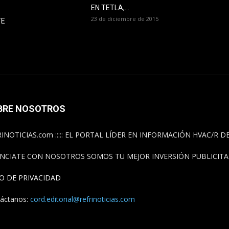
EN TETLA,...
23 de diciembre de 2015
TE
BRE NOSOTROS
INOTICIAS.com ::::: EL PORTAL LÍDER EN INFORMACIÓN HVAC/R 
NCIATE CON NOSOTROS SOMOS TU MEJOR INVERSIÓN PUBLICITAR
SO DE PRIVACIDAD
áctanos:
cord.editorial@refrinoticias.com