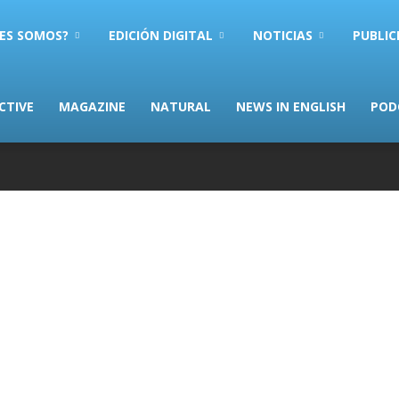
ES SOMOS?
EDICIÓN DIGITAL
NOTICIAS
PUBLIC
CTIVE
MAGAZINE
NATURAL
NEWS IN ENGLISH
POD