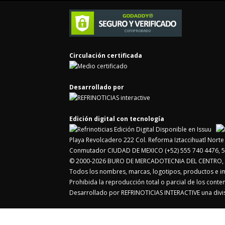
Circulación certificada
Desarrollado por
Edición digital con tecnología
Playa Revolcadero 222 Col. Reforma Iztaccihuatl Nor
Conmutador CIUDAD DE MEXICO (+52) 555 740 4476, 5
© 2000-2026 BURO DE MERCADOTECNIA DEL CENTRO, S.
Todos los nombres, marcas, logotipos, productos e 
Prohibida la reproducción total o parcial de los cont
Desarrollado por REFRINOTICIAS INTERACTIVE una di