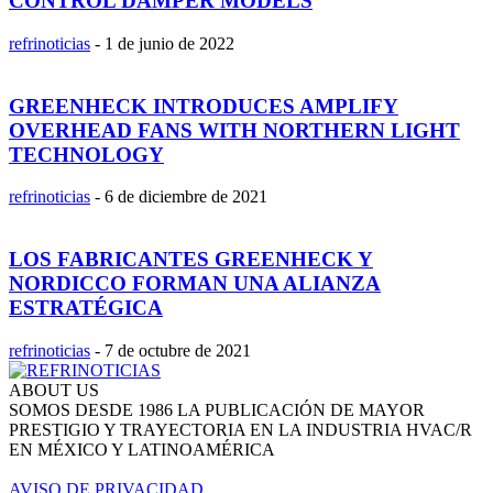
CONTROL DAMPER MODELS
refrinoticias
-
1 de junio de 2022
GREENHECK INTRODUCES AMPLIFY
OVERHEAD FANS WITH NORTHERN LIGHT
TECHNOLOGY
refrinoticias
-
6 de diciembre de 2021
LOS FABRICANTES GREENHECK Y
NORDICCO FORMAN UNA ALIANZA
ESTRATÉGICA
refrinoticias
-
7 de octubre de 2021
ABOUT US
SOMOS DESDE 1986 LA PUBLICACIÓN DE MAYOR
PRESTIGIO Y TRAYECTORIA EN LA INDUSTRIA HVAC/R
EN MÉXICO Y LATINOAMÉRICA
AVISO DE PRIVACIDAD