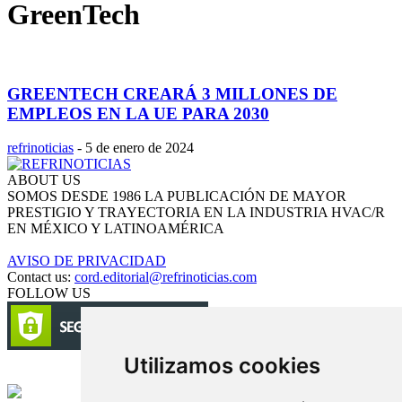
GreenTech
GREENTECH CREARÁ 3 MILLONES DE
EMPLEOS EN LA UE PARA 2030
refrinoticias
-
5 de enero de 2024
ABOUT US
SOMOS DESDE 1986 LA PUBLICACIÓN DE MAYOR
PRESTIGIO Y TRAYECTORIA EN LA INDUSTRIA HVAC/R
EN MÉXICO Y LATINOAMÉRICA
AVISO DE PRIVACIDAD
Contact us:
cord.editorial@refrinoticias.com
FOLLOW US
Utilizamos cookies
Circulación certificada