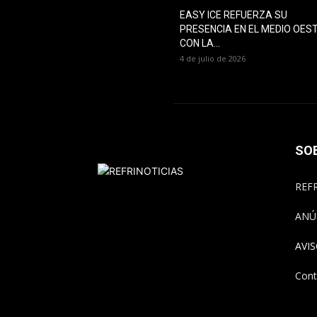
EASY ICE REFUERZA SU
PRESENCIA EN EL MEDIO OES
CON LA...
4 de julio de 2026
SO
REFR
ANÚ
AVI
Cont