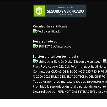
Circulación certificada
Desarrollado por
Edición digital con tecnología
Playa Revolcadero 222 Col. Reforma Iztaccihuatl Nor
Conmutador CIUDAD DE MEXICO (+52) 555 740 4476, 5
© 2000-2026 BURO DE MERCADOTECNIA DEL CENTRO, S.
Todos los nombres, marcas, logotipos, productos e 
Prohibida la reproducción total o parcial de los cont
Desarrollado por REFRINOTICIAS INTERACTIVE una di