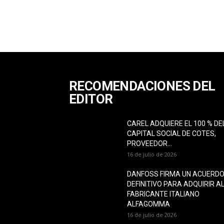
RECOMENDACIONES DEL
EDITOR
CAREL ADQUIERE EL 100 % DE
CAPITAL SOCIAL DE COTES,
PROVEEDOR...
16 de julio de 2026
DANFOSS FIRMA UN ACUERD
DEFINITIVO PARA ADQUIRIR A
FABRICANTE ITALIANO
ALFAGOMMA
16 de julio de 2026