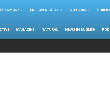
ES SOMOS?
EDICIÓN DIGITAL
NOTICIAS
PUBLIC
CTIVE
MAGAZINE
NATURAL
NEWS IN ENGLISH
POD