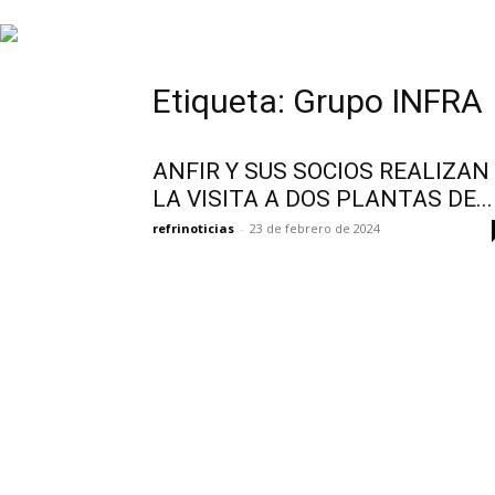
INFORMACIÓN
Etiqueta: Grupo INFRA
HVAC/R
ANFIR Y SUS SOCIOS REALIZAN
LA VISITA A DOS PLANTAS DE...
refrinoticias
-
23 de febrero de 2024
DE
LATINOAMÉRICA