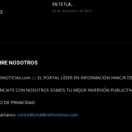
EN TETLA,...
23 de diciembre de 2015
TE
BRE NOSOTROS
INOTICIAS.com ::::: EL PORTAL LÍDER EN INFORMACIÓN HVAC/R 
NCIATE CON NOSOTROS SOMOS TU MEJOR INVERSIÓN PUBLICITAR
SO DE PRIVACIDAD
áctanos:
cord.editorial@refrinoticias.com