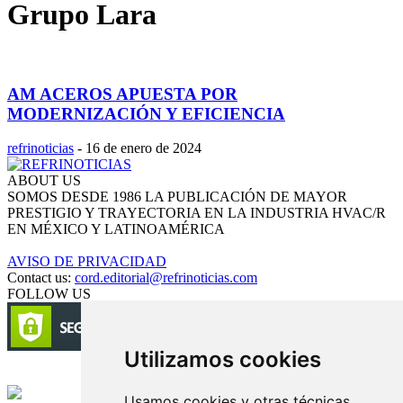
Grupo Lara
AM ACEROS APUESTA POR
MODERNIZACIÓN Y EFICIENCIA
refrinoticias
-
16 de enero de 2024
ABOUT US
SOMOS DESDE 1986 LA PUBLICACIÓN DE MAYOR
PRESTIGIO Y TRAYECTORIA EN LA INDUSTRIA HVAC/R
EN MÉXICO Y LATINOAMÉRICA
AVISO DE PRIVACIDAD
Contact us:
cord.editorial@refrinoticias.com
FOLLOW US
Utilizamos cookies
Circulación certificada
Usamos cookies y otras técnicas