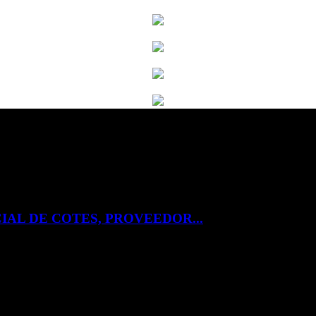
IAL DE COTES, PROVEEDOR...