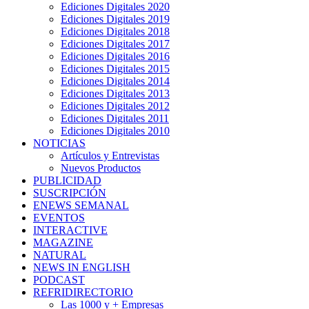
Ediciones Digitales 2020
Ediciones Digitales 2019
Ediciones Digitales 2018
Ediciones Digitales 2017
Ediciones Digitales 2016
Ediciones Digitales 2015
Ediciones Digitales 2014
Ediciones Digitales 2013
Ediciones Digitales 2012
Ediciones Digitales 2011
Ediciones Digitales 2010
NOTICIAS
Artículos y Entrevistas
Nuevos Productos
PUBLICIDAD
SUSCRIPCIÓN
ENEWS SEMANAL
EVENTOS
INTERACTIVE
MAGAZINE
NATURAL
NEWS IN ENGLISH
PODCAST
REFRIDIRECTORIO
Las 1000 y + Empresas