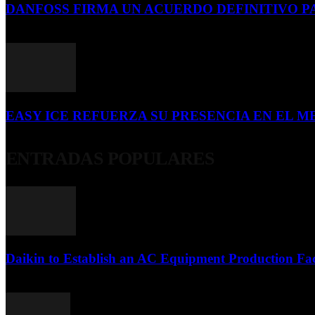
DANFOSS FIRMA UN ACUERDO DEFINITIVO P
16 de julio de 2026
EASY ICE REFUERZA SU PRESENCIA EN EL ME
4 de julio de 2026
ENTRADAS POPULARES
Daikin to Establish an AC Equipment Production Fac
29 de septiembre de 2011