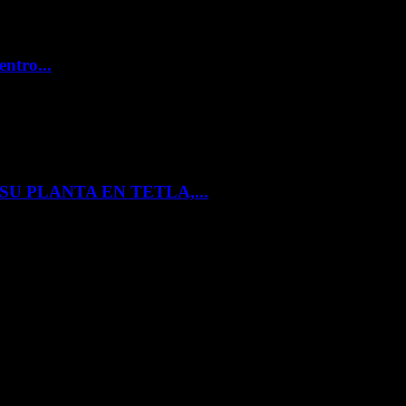
entro...
U PLANTA EN TETLA,...