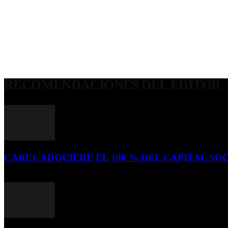
RECOMENDACIONES DEL EDITOR
CAREL ADQUIERE EL 100 % DEL CAPITAL SOC
16 de julio de 2026