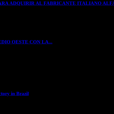
ARA ADQUIRIR AL FABRICANTE ITALIANO A
DIO OESTE CON LA...
tory in Brazil