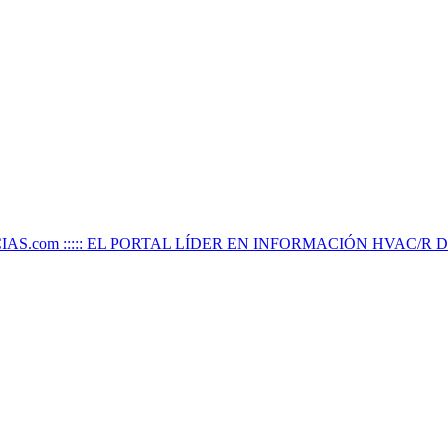
IAS.com ::::: EL PORTAL LÍDER EN INFORMACIÓN HVAC/R