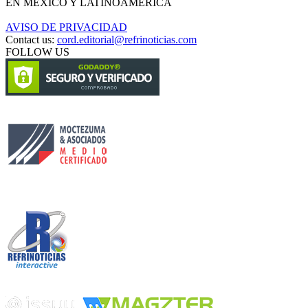
EN MÉXICO Y LATINOAMÉRICA
AVISO DE PRIVACIDAD
Contact us:
cord.editorial@refrinoticias.com
FOLLOW US
Circulación certificada
Desarrollado por
Edición digital con tecnología