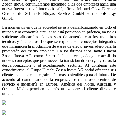
Zosen Inova, continuaremos liderando a las dos empresas hacia una
nueva fuerza a nivel internacional”, afirma Manuel Götz, Director
Gerente de Schmack Biogas Service GmbH y microbEnergy
GmbH.
En momentos en que la sociedad se está descarbonizando en todo el
mundo y la economía circular se está poniendo en práctica, ya no es
suficiente alinear las plantas solo de acuerdo con los requisitos
técnicos y financieros. Lo que se requiere son conceptos integrados
que minimicen la producción de gases de efecto invernadero para la
protección del medio ambiente. En los últimos años, tanto Hitachi
Zosen Inova AG como Schmack han investigado y desarrollado
nuevos conceptos que promueven la transición de energía y calor, la
descarbonización y el acoplamiento sectorial. Al combinar este
conocimiento, el Grupo Hitachi Zosen Inova AG podrá ofrecer a sus
clientes soluciones integrales aún más sostenibles para el futuro. De
acuerdo al comunicado de la empresa, los numerosos centros de
servicio e ingeniería en Europa, América del Norte, Australia y
Oriente Medio permiten además un soporte al cliente directo y
rápido.