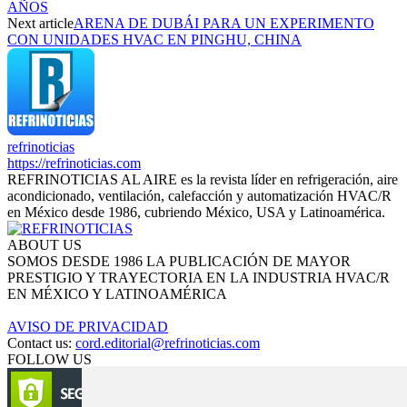
AÑOS
Next article
ARENA DE DUBÁI PARA UN EXPERIMENTO
CON UNIDADES HVAC EN PINGHU, CHINA
refrinoticias
https://refrinoticias.com
REFRINOTICIAS AL AIRE es la revista líder en refrigeración, aire
acondicionado, ventilación, calefacción y automatización HVAC/R
en México desde 1986, cubriendo México, USA y Latinoamérica.
ABOUT US
SOMOS DESDE 1986 LA PUBLICACIÓN DE MAYOR
PRESTIGIO Y TRAYECTORIA EN LA INDUSTRIA HVAC/R
EN MÉXICO Y LATINOAMÉRICA
AVISO DE PRIVACIDAD
Contact us:
cord.editorial@refrinoticias.com
FOLLOW US