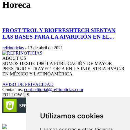
Horeca
FROST-TROL Y BIOFRESHTECH SIENTAN
LAS BASES PARA LA APARICIÓN EN EL...
refrinoticias
-
13 de abril de 2021
ABOUT US
SOMOS DESDE 1986 LA PUBLICACIÓN DE MAYOR
PRESTIGIO Y TRAYECTORIA EN LA INDUSTRIA HVAC/R
EN MÉXICO Y LATINOAMÉRICA
AVISO DE PRIVACIDAD
Contact us:
cord.editorial@refrinoticias.com
FOLLOW US
Utilizamos cookies
Circulación certificada
Usamos cookies y otras técnicas