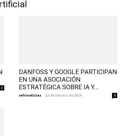
tificial
N
DANFOSS Y GOOGLE PARTICIPAN
EN UNA ASOCIACIÓN
ESTRATÉGICA SOBRE IA Y...
0
refrinoticias
-
23 de febrero de 2024
0