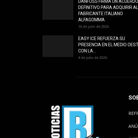
DANFOSS FIRMA UN ACUERD
DEFINITIVO PARA ADQUIRIR A
FABRICANTE ITALIANO
ALFAGOMMA
16 de julio de 2026
EASY ICE REFUERZA SU
PRESENCIA EN EL MEDIO OES
CON LA...
4 de julio de 2026
SO
REFR
ANÚ