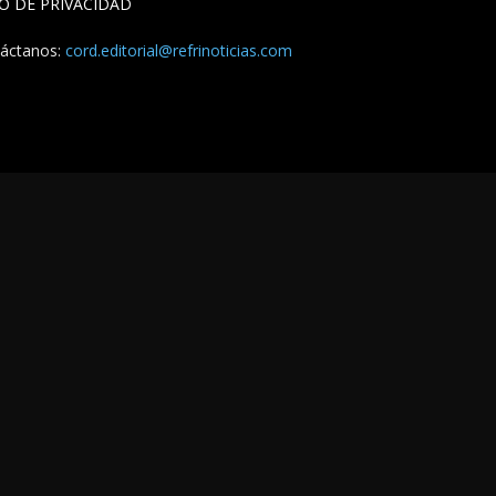
SO DE PRIVACIDAD
áctanos:
cord.editorial@refrinoticias.com