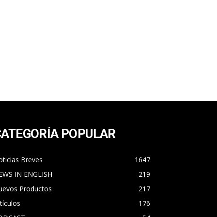
CATEGORÍA POPULAR
ticias Breves
1647
EWS IN ENGLISH
219
uevos Productos
217
tículos
176