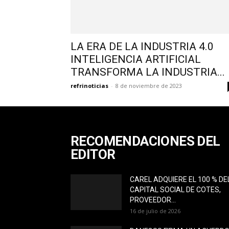
LA ERA DE LA INDUSTRIA 4.0
INTELIGENCIA ARTIFICIAL
TRANSFORMA LA INDUSTRIA...
refrinoticias
-
8 de noviembre de 2023
RECOMENDACIONES DEL
EDITOR
CAREL ADQUIERE EL 100 % DE
CAPITAL SOCIAL DE COTES,
PROVEEDOR...
16 de julio de 2026