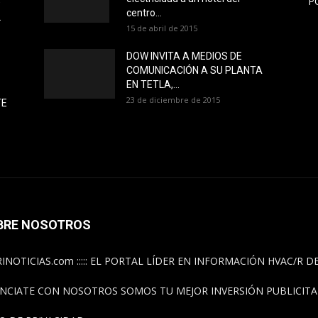
P
O
centro...
L
15 de abril de 2015
DOW INVITA A MEDIOS DE
COMUNICACIÓN A SU PLANTA
EN TETLA,...
23 de diciembre de 2015
TE
BRE NOSOTROS
INOTICIAS.com ::::: EL PORTAL LÍDER EN INFORMACIÓN HVAC/R 
NCIATE CON NOSOTROS SOMOS TU MEJOR INVERSIÓN PUBLICITAR