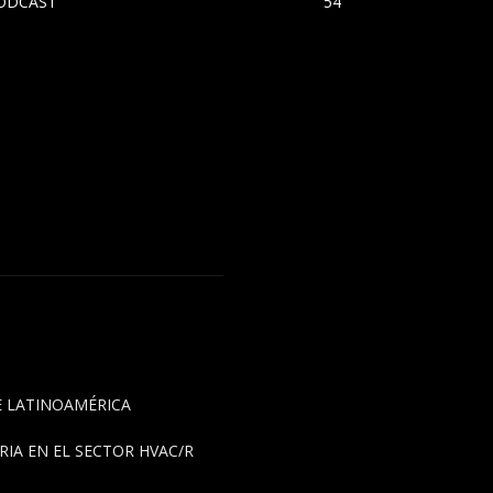
ODCAST
54
DE LATINOAMÉRICA
IA EN EL SECTOR HVAC/R