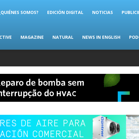
AS.com
¿QUIÉNES SOMOS?
EDICIÓN DIGITAL
NOTICIAS
PUBLIC
CTIVE
MAGAZINE
NATURAL
NEWS IN ENGLISH
POD