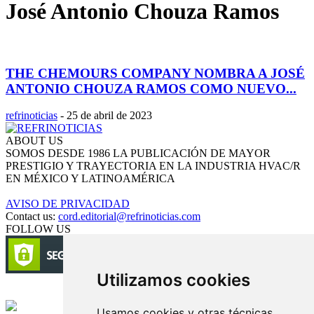
José Antonio Chouza Ramos
THE CHEMOURS COMPANY NOMBRA A JOSÉ
ANTONIO CHOUZA RAMOS COMO NUEVO...
refrinoticias
-
25 de abril de 2023
ABOUT US
SOMOS DESDE 1986 LA PUBLICACIÓN DE MAYOR
PRESTIGIO Y TRAYECTORIA EN LA INDUSTRIA HVAC/R
EN MÉXICO Y LATINOAMÉRICA
AVISO DE PRIVACIDAD
Contact us:
cord.editorial@refrinoticias.com
FOLLOW US
Utilizamos cookies
Circulación certificada
Usamos cookies y otras técnicas