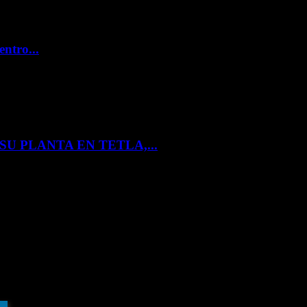
entro...
U PLANTA EN TETLA,...