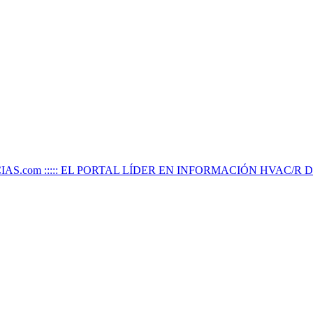
IAS.com ::::: EL PORTAL LÍDER EN INFORMACIÓN HVAC/R