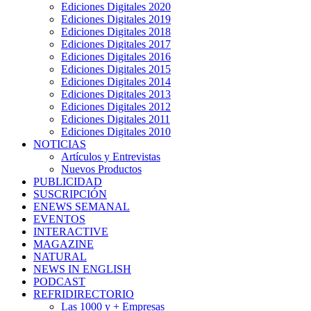
Ediciones Digitales 2020
Ediciones Digitales 2019
Ediciones Digitales 2018
Ediciones Digitales 2017
Ediciones Digitales 2016
Ediciones Digitales 2015
Ediciones Digitales 2014
Ediciones Digitales 2013
Ediciones Digitales 2012
Ediciones Digitales 2011
Ediciones Digitales 2010
NOTICIAS
Artículos y Entrevistas
Nuevos Productos
PUBLICIDAD
SUSCRIPCIÓN
ENEWS SEMANAL
EVENTOS
INTERACTIVE
MAGAZINE
NATURAL
NEWS IN ENGLISH
PODCAST
REFRIDIRECTORIO
Las 1000 y + Empresas