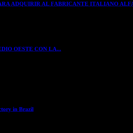
ARA ADQUIRIR AL FABRICANTE ITALIANO A
DIO OESTE CON LA...
tory in Brazil