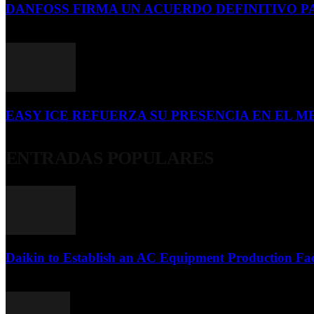
DANFOSS FIRMA UN ACUERDO DEFINITIVO P
16 de julio de 2026
EASY ICE REFUERZA SU PRESENCIA EN EL ME
4 de julio de 2026
ENTRADAS POPULARES
Daikin to Establish an AC Equipment Production Fac
29 de septiembre de 2011