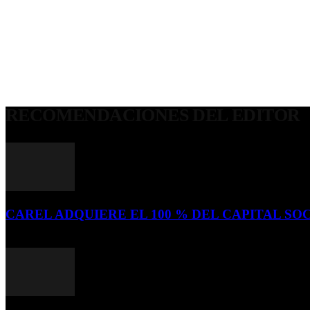
RECOMENDACIONES DEL EDITOR
CAREL ADQUIERE EL 100 % DEL CAPITAL SOC
16 de julio de 2026