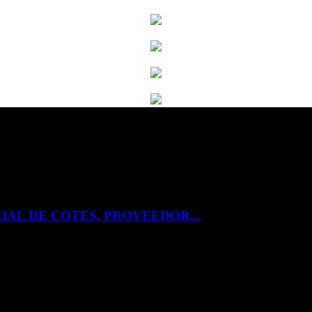
IAL DE COTES, PROVEEDOR...