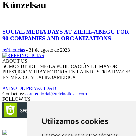
Künzelsau
SOCIAL MEDIA DAYS AT ZIEHL-ABEGG FOR
90 COMPANIES AND ORGANIZATIONS
refrinoticias
-
31 de agosto de 2023
ABOUT US
SOMOS DESDE 1986 LA PUBLICACIÓN DE MAYOR
PRESTIGIO Y TRAYECTORIA EN LA INDUSTRIA HVAC/R
EN MÉXICO Y LATINOAMÉRICA
AVISO DE PRIVACIDAD
Contact us:
cord.editorial@refrinoticias.com
FOLLOW US
Utilizamos cookies
Circulación certificada
Usamos cookies y otras técnicas