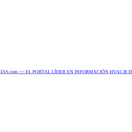
IAS.com ::::: EL PORTAL LÍDER EN INFORMACIÓN HVAC/R