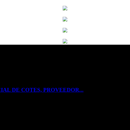
IAL DE COTES, PROVEEDOR...