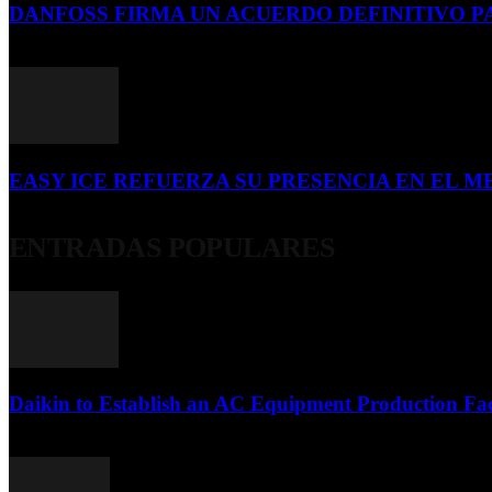
DANFOSS FIRMA UN ACUERDO DEFINITIVO P
16 de julio de 2026
EASY ICE REFUERZA SU PRESENCIA EN EL ME
4 de julio de 2026
ENTRADAS POPULARES
Daikin to Establish an AC Equipment Production Fac
29 de septiembre de 2011