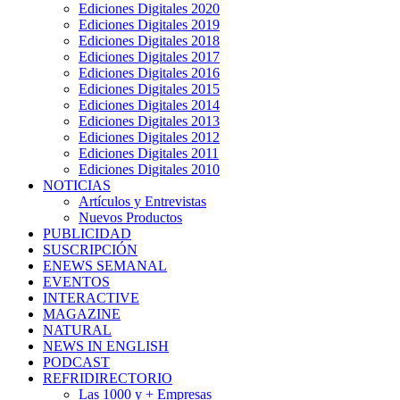
Ediciones Digitales 2020
Ediciones Digitales 2019
Ediciones Digitales 2018
Ediciones Digitales 2017
Ediciones Digitales 2016
Ediciones Digitales 2015
Ediciones Digitales 2014
Ediciones Digitales 2013
Ediciones Digitales 2012
Ediciones Digitales 2011
Ediciones Digitales 2010
NOTICIAS
Artículos y Entrevistas
Nuevos Productos
PUBLICIDAD
SUSCRIPCIÓN
ENEWS SEMANAL
EVENTOS
INTERACTIVE
MAGAZINE
NATURAL
NEWS IN ENGLISH
PODCAST
REFRIDIRECTORIO
Las 1000 y + Empresas