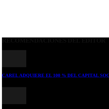
RECOMENDACIONES DEL EDITOR
CAREL ADQUIERE EL 100 % DEL CAPITAL SOC
16 de julio de 2026