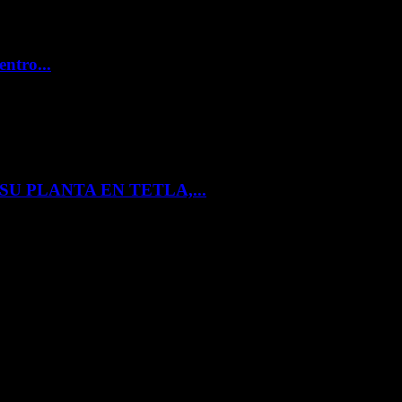
entro...
U PLANTA EN TETLA,...