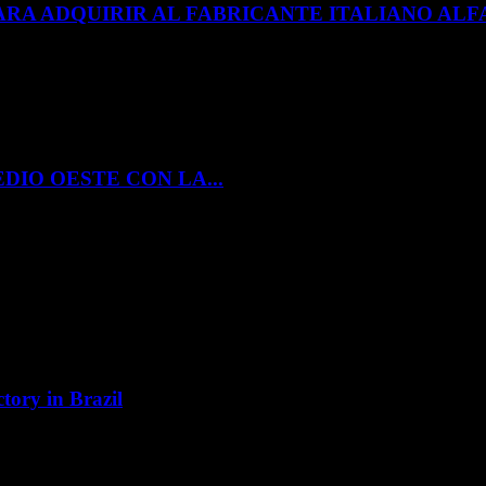
ARA ADQUIRIR AL FABRICANTE ITALIANO A
DIO OESTE CON LA...
tory in Brazil