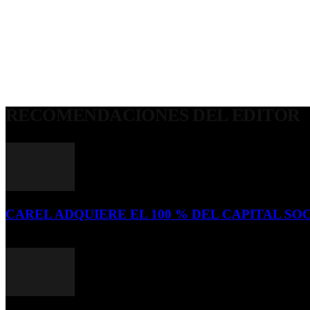
RECOMENDACIONES DEL EDITOR
CAREL ADQUIERE EL 100 % DEL CAPITAL SOC
16 de julio de 2026