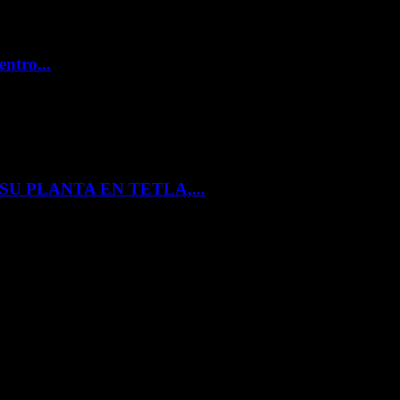
entro...
U PLANTA EN TETLA,...