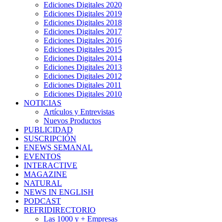
Ediciones Digitales 2020
Ediciones Digitales 2019
Ediciones Digitales 2018
Ediciones Digitales 2017
Ediciones Digitales 2016
Ediciones Digitales 2015
Ediciones Digitales 2014
Ediciones Digitales 2013
Ediciones Digitales 2012
Ediciones Digitales 2011
Ediciones Digitales 2010
NOTICIAS
Artículos y Entrevistas
Nuevos Productos
PUBLICIDAD
SUSCRIPCIÓN
ENEWS SEMANAL
EVENTOS
INTERACTIVE
MAGAZINE
NATURAL
NEWS IN ENGLISH
PODCAST
REFRIDIRECTORIO
Las 1000 y + Empresas