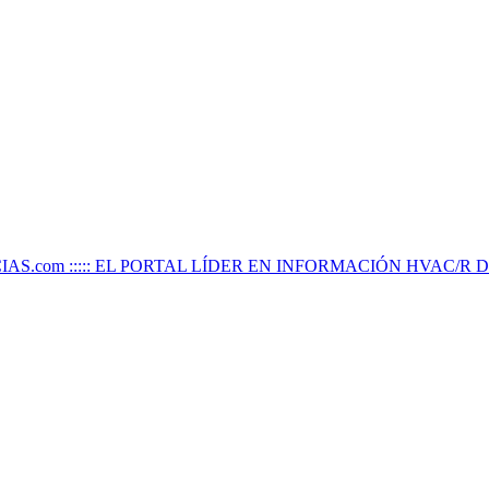
IAS.com ::::: EL PORTAL LÍDER EN INFORMACIÓN HVAC/R