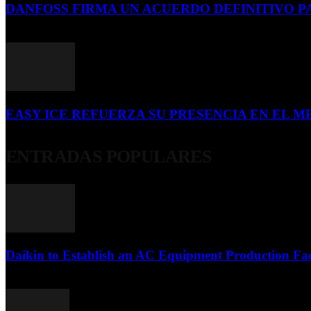
DANFOSS FIRMA UN ACUERDO DEFINITIVO P
16 de julio de 2026
EASY ICE REFUERZA SU PRESENCIA EN EL ME
4 de julio de 2026
ENTRADAS POPULARES
Daikin to Establish an AC Equipment Production Fac
29 de septiembre de 2011