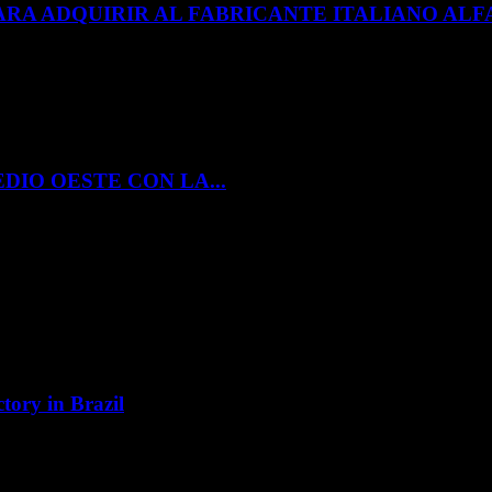
ARA ADQUIRIR AL FABRICANTE ITALIANO A
DIO OESTE CON LA...
tory in Brazil