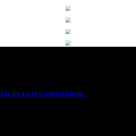
IAL DE COTES, PROVEEDOR...