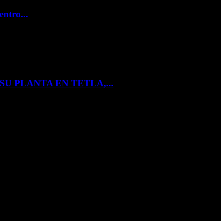
entro...
U PLANTA EN TETLA,...