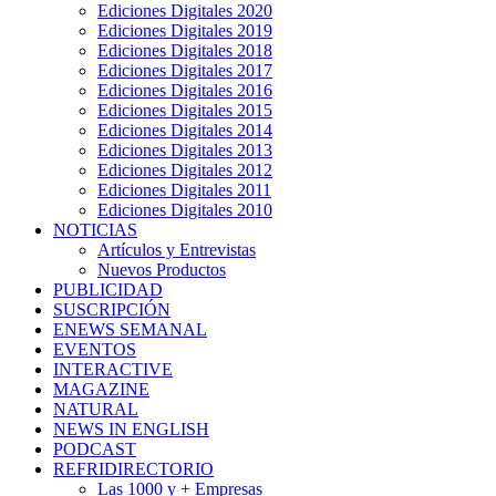
Ediciones Digitales 2020
Ediciones Digitales 2019
Ediciones Digitales 2018
Ediciones Digitales 2017
Ediciones Digitales 2016
Ediciones Digitales 2015
Ediciones Digitales 2014
Ediciones Digitales 2013
Ediciones Digitales 2012
Ediciones Digitales 2011
Ediciones Digitales 2010
NOTICIAS
Artículos y Entrevistas
Nuevos Productos
PUBLICIDAD
SUSCRIPCIÓN
ENEWS SEMANAL
EVENTOS
INTERACTIVE
MAGAZINE
NATURAL
NEWS IN ENGLISH
PODCAST
REFRIDIRECTORIO
Las 1000 y + Empresas