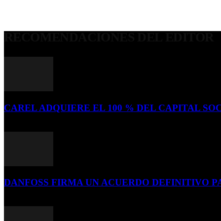
RECOMENDACIONES DEL EDITOR
CAREL ADQUIERE EL 100 % DEL CAPITAL SOC
16 de julio de 2026
DANFOSS FIRMA UN ACUERDO DEFINITIVO P
16 de julio de 2026