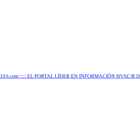
IAS.com ::::: EL PORTAL LÍDER EN INFORMACIÓN HVAC/R