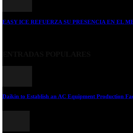
EASY ICE REFUERZA SU PRESENCIA EN EL ME
4 de julio de 2026
ENTRADAS POPULARES
Daikin to Establish an AC Equipment Production Fac
29 de septiembre de 2011