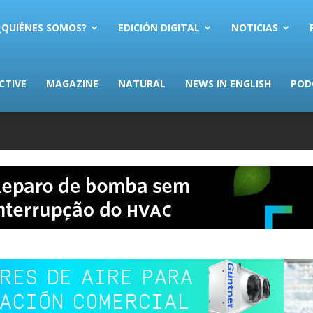
AS.com
¿QUIÉNES SOMOS?
EDICIÓN DIGITAL
NOTICIAS
CTIVE
MAGAZINE
NATURAL
NEWS IN ENGLISH
POD