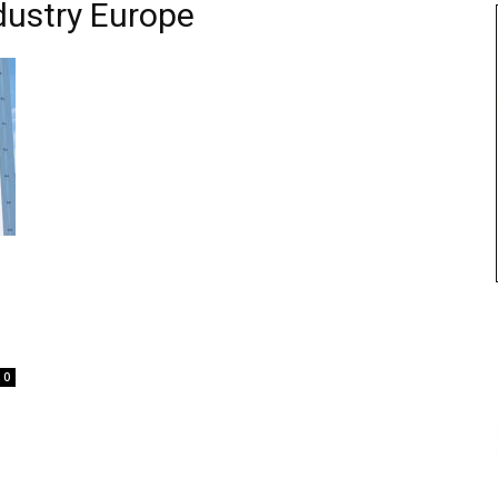
dustry Europe
0