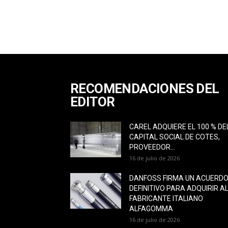
RECOMENDACIONES DEL
EDITOR
CAREL ADQUIERE EL 100 % DE
CAPITAL SOCIAL DE COTES,
PROVEEDOR...
16 de julio de 2026
DANFOSS FIRMA UN ACUERD
DEFINITIVO PARA ADQUIRIR A
FABRICANTE ITALIANO
ALFAGOMMA
16 de julio de 2026