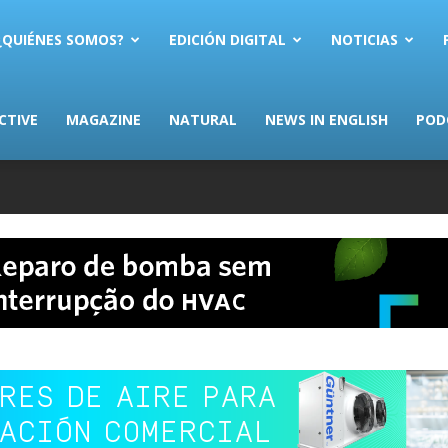
AS.com
¿QUIÉNES SOMOS?
EDICIÓN DIGITAL
NOTICIAS
CTIVE
MAGAZINE
NATURAL
NEWS IN ENGLISH
POD