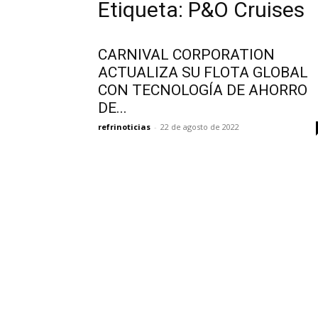
Etiqueta: P&O Cruises
CARNIVAL CORPORATION
ACTUALIZA SU FLOTA GLOBAL
CON TECNOLOGÍA DE AHORRO
DE...
refrinoticias
-
22 de agosto de 2022