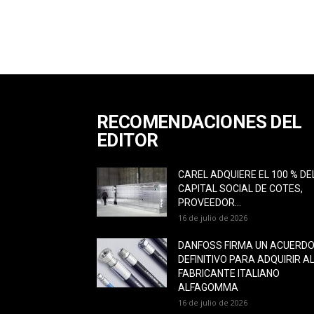
RECOMENDACIONES DEL
EDITOR
CAREL ADQUIERE EL 100 % DE
CAPITAL SOCIAL DE COTES,
PROVEEDOR...
16 de julio de 2026
DANFOSS FIRMA UN ACUERD
DEFINITIVO PARA ADQUIRIR A
FABRICANTE ITALIANO
ALFAGOMMA
16 de julio de 2026