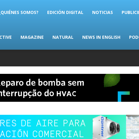
AS.com
¿QUIÉNES SOMOS?
EDICIÓN DIGITAL
NOTICIAS
PUBLIC
CTIVE
MAGAZINE
NATURAL
NEWS IN ENGLISH
POD