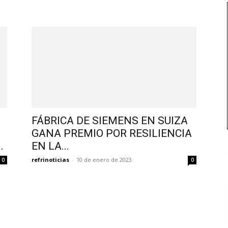
FÁBRICA DE SIEMENS EN SUIZA
GANA PREMIO POR RESILIENCIA
.
EN LA...
refrinoticias
-
10 de enero de 2023
0
0