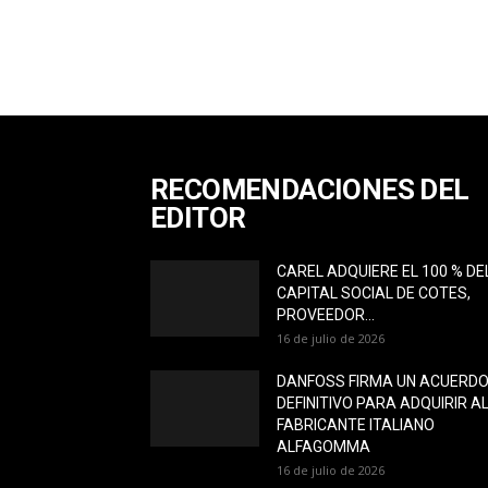
RECOMENDACIONES DEL
EDITOR
CAREL ADQUIERE EL 100 % DE
CAPITAL SOCIAL DE COTES,
PROVEEDOR...
16 de julio de 2026
DANFOSS FIRMA UN ACUERD
DEFINITIVO PARA ADQUIRIR A
FABRICANTE ITALIANO
ALFAGOMMA
16 de julio de 2026