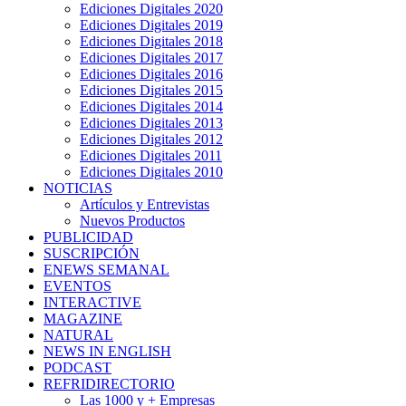
Ediciones Digitales 2020
Ediciones Digitales 2019
Ediciones Digitales 2018
Ediciones Digitales 2017
Ediciones Digitales 2016
Ediciones Digitales 2015
Ediciones Digitales 2014
Ediciones Digitales 2013
Ediciones Digitales 2012
Ediciones Digitales 2011
Ediciones Digitales 2010
NOTICIAS
Artículos y Entrevistas
Nuevos Productos
PUBLICIDAD
SUSCRIPCIÓN
ENEWS SEMANAL
EVENTOS
INTERACTIVE
MAGAZINE
NATURAL
NEWS IN ENGLISH
PODCAST
REFRIDIRECTORIO
Las 1000 y + Empresas