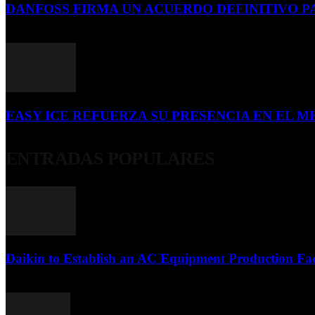
DANFOSS FIRMA UN ACUERDO DEFINITIVO P
16 de julio de 2026
EASY ICE REFUERZA SU PRESENCIA EN EL ME
4 de julio de 2026
ENTRADAS POPULARES
Daikin to Establish an AC Equipment Production Fac
29 de septiembre de 2011