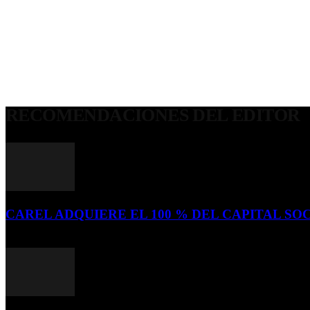
RECOMENDACIONES DEL EDITOR
CAREL ADQUIERE EL 100 % DEL CAPITAL SOC
16 de julio de 2026