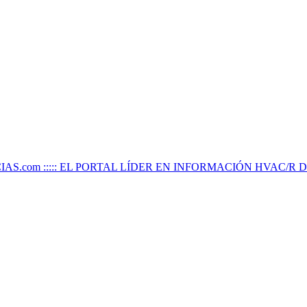
IAS.com ::::: EL PORTAL LÍDER EN INFORMACIÓN HVAC/R