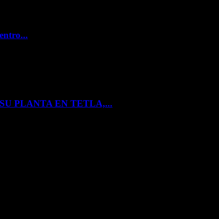
entro...
U PLANTA EN TETLA,...