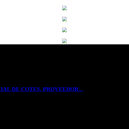
IAL DE COTES, PROVEEDOR...