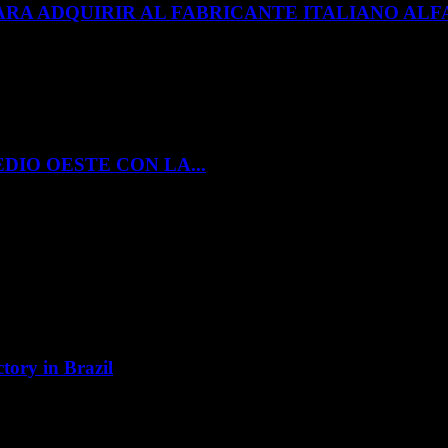
ARA ADQUIRIR AL FABRICANTE ITALIANO A
DIO OESTE CON LA...
tory in Brazil