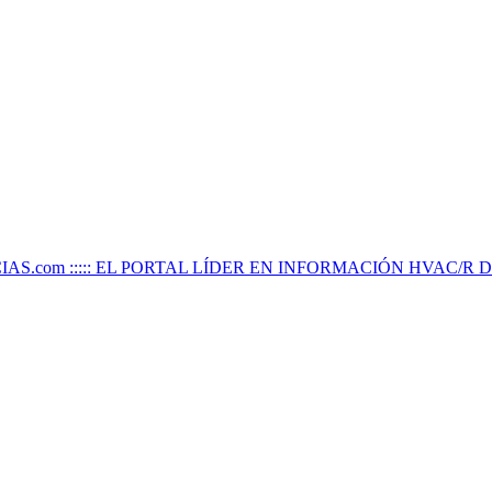
IAS.com ::::: EL PORTAL LÍDER EN INFORMACIÓN HVAC/R