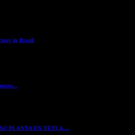
tory in Brazil
entro...
U PLANTA EN TETLA,...