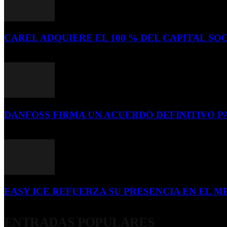
CAREL ADQUIERE EL 100 % DEL CAPITAL SOC
16 de julio de 2026
DANFOSS FIRMA UN ACUERDO DEFINITIVO P
16 de julio de 2026
EASY ICE REFUERZA SU PRESENCIA EN EL ME
4 de julio de 2026
ENTRADAS POPULARES