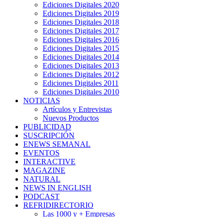
Ediciones Digitales 2020
Ediciones Digitales 2019
Ediciones Digitales 2018
Ediciones Digitales 2017
Ediciones Digitales 2016
Ediciones Digitales 2015
Ediciones Digitales 2014
Ediciones Digitales 2013
Ediciones Digitales 2012
Ediciones Digitales 2011
Ediciones Digitales 2010
NOTICIAS
Artículos y Entrevistas
Nuevos Productos
PUBLICIDAD
SUSCRIPCIÓN
ENEWS SEMANAL
EVENTOS
INTERACTIVE
MAGAZINE
NATURAL
NEWS IN ENGLISH
PODCAST
REFRIDIRECTORIO
Las 1000 y + Empresas