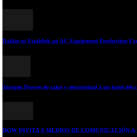
Daikin to Establish an AC Equipment Production Fac
29 de septiembre de 2011
Tecogen Provee de calor y electricidad a un hotel del c
15 de abril de 2015
DOW INVITA A MEDIOS DE COMUNICACIÓN A S