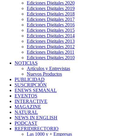
Ediciones Digitales 2020
Ediciones Digitales 2019
Ediciones Digitales 2018
Ediciones Digitales 2017
Ediciones Digitales 2016
Ediciones Digitales 2015
Ediciones Digitales 2014
Ediciones Digitales 2013
Ediciones Digitales 2012
Ediciones Digitales 2011
Ediciones Digitales 2010
NOTICIAS
Artículos y Entrevistas
Nuevos Productos
PUBLICIDAD
SUSCRIPCIÓN
ENEWS SEMANAL
EVENTOS
INTERACTIVE
MAGAZINE
NATURAL
NEWS IN ENGLISH
PODCAST
REFRIDIRECTORIO
Las 1000 y + Empresas