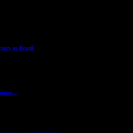
tory in Brazil
entro...