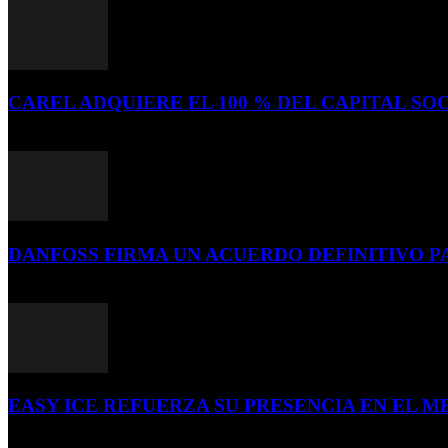
CAREL ADQUIERE EL 100 % DEL CAPITAL SOC
16 de julio de 2026
DANFOSS FIRMA UN ACUERDO DEFINITIVO P
16 de julio de 2026
EASY ICE REFUERZA SU PRESENCIA EN EL ME
4 de julio de 2026