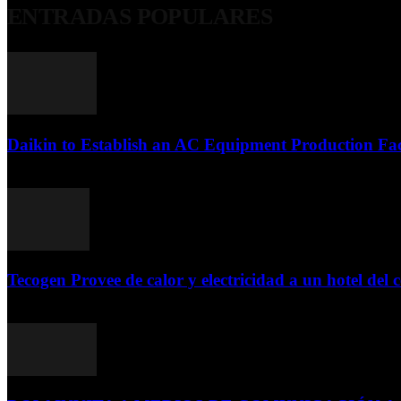
ENTRADAS POPULARES
Daikin to Establish an AC Equipment Production Fac
29 de septiembre de 2011
Tecogen Provee de calor y electricidad a un hotel del c
15 de abril de 2015