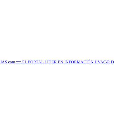
IAS.com ::::: EL PORTAL LÍDER EN INFORMACIÓN HVAC/R