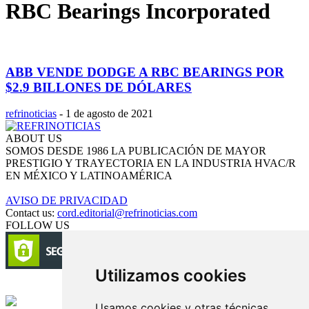
RBC Bearings Incorporated
ABB VENDE DODGE A RBC BEARINGS POR
$2.9 BILLONES DE DÓLARES
refrinoticias
-
1 de agosto de 2021
ABOUT US
SOMOS DESDE 1986 LA PUBLICACIÓN DE MAYOR
PRESTIGIO Y TRAYECTORIA EN LA INDUSTRIA HVAC/R
EN MÉXICO Y LATINOAMÉRICA
AVISO DE PRIVACIDAD
Contact us:
cord.editorial@refrinoticias.com
FOLLOW US
Utilizamos cookies
Circulación certificada
Usamos cookies y otras técnicas