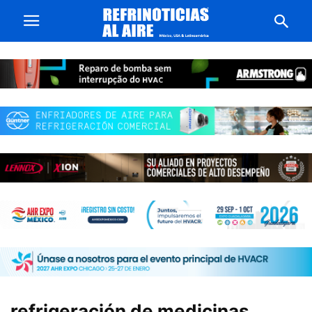
refrigeración de medicinas