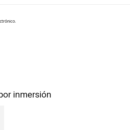
ctrónico.
 por inmersión