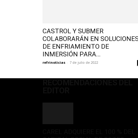
CASTROL Y SUBMER
COLABORARÁN EN SOLUCIONE
DE ENFRIAMIENTO DE
INMERSIÓN PARA...
refrinoticias
-
7 de julio de 2022
RECOMENDACIONES DEL
EDITOR
CAREL ADQUIERE EL 100 % DEL