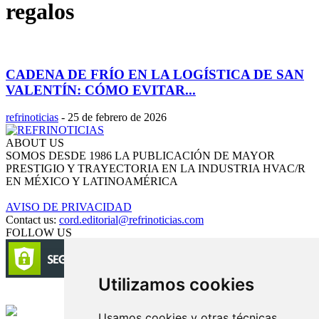
regalos
CADENA DE FRÍO EN LA LOGÍSTICA DE SAN
VALENTÍN: CÓMO EVITAR...
refrinoticias
-
25 de febrero de 2026
ABOUT US
SOMOS DESDE 1986 LA PUBLICACIÓN DE MAYOR
PRESTIGIO Y TRAYECTORIA EN LA INDUSTRIA HVAC/R
EN MÉXICO Y LATINOAMÉRICA
AVISO DE PRIVACIDAD
Contact us:
cord.editorial@refrinoticias.com
FOLLOW US
Utilizamos cookies
Circulación certificada
Usamos cookies y otras técnicas