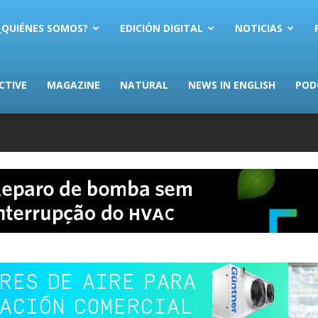
AS.com
¿QUIÉNES SOMOS?
EDICIÓN DIGITAL
NOTICIAS
CTIVE
MAGAZINE
NATURAL
NEWS IN ENGLISH
POD