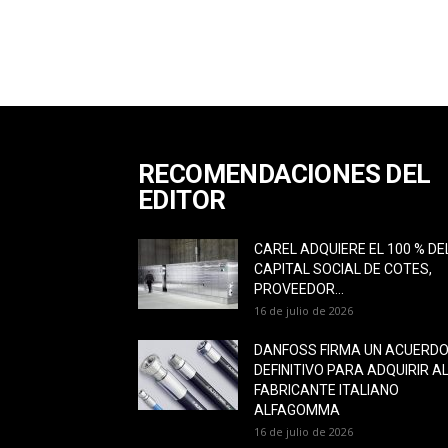
RECOMENDACIONES DEL
EDITOR
CAREL ADQUIERE EL 100 % DE
CAPITAL SOCIAL DE COTES,
PROVEEDOR...
16 de julio de 2026
DANFOSS FIRMA UN ACUERD
DEFINITIVO PARA ADQUIRIR A
FABRICANTE ITALIANO
ALFAGOMMA
16 de julio de 2026