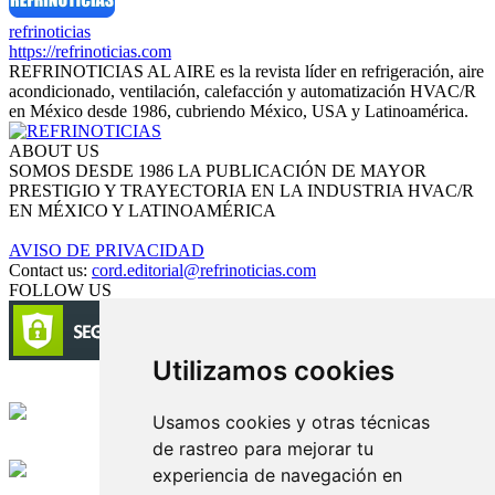
refrinoticias
https://refrinoticias.com
REFRINOTICIAS AL AIRE es la revista líder en refrigeración, aire
acondicionado, ventilación, calefacción y automatización HVAC/R
en México desde 1986, cubriendo México, USA y Latinoamérica.
ABOUT US
SOMOS DESDE 1986 LA PUBLICACIÓN DE MAYOR
PRESTIGIO Y TRAYECTORIA EN LA INDUSTRIA HVAC/R
EN MÉXICO Y LATINOAMÉRICA
AVISO DE PRIVACIDAD
Contact us:
cord.editorial@refrinoticias.com
FOLLOW US
Utilizamos cookies
Circulación certificada
Usamos cookies y otras técnicas
de rastreo para mejorar tu
Desarrollado por
experiencia de navegación en