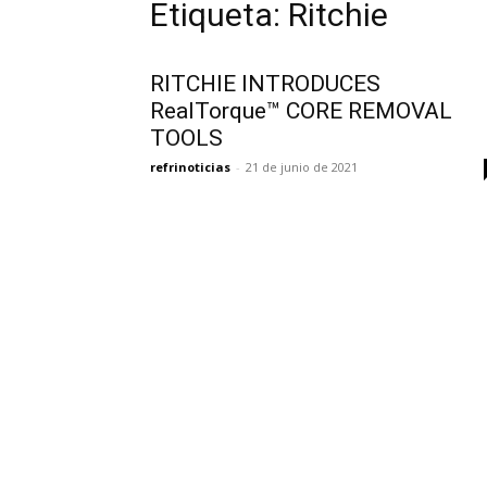
Etiqueta: Ritchie
RITCHIE INTRODUCES
RealTorque™ CORE REMOVAL
TOOLS
refrinoticias
-
21 de junio de 2021