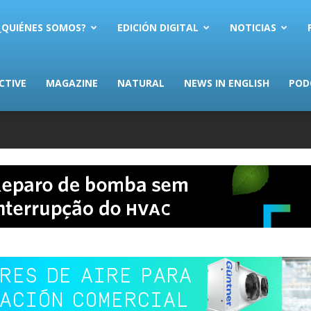
AS.com
¿QUIÉNES SOMOS?
EDICIÓN DIGITAL
NOTICIAS
CTIVE
MAGAZINE
NATURAL
NEWS IN ENGLISH
POD