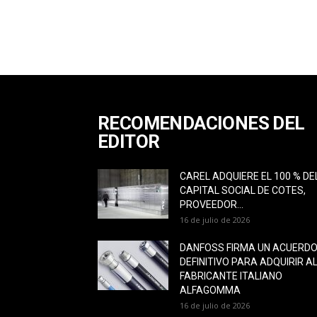
RECOMENDACIONES DEL
EDITOR
CAREL ADQUIERE EL 100 % DE
CAPITAL SOCIAL DE COTES,
PROVEEDOR...
16 de julio de 2026
DANFOSS FIRMA UN ACUERD
DEFINITIVO PARA ADQUIRIR A
FABRICANTE ITALIANO
ALFAGOMMA
16 de julio de 2026