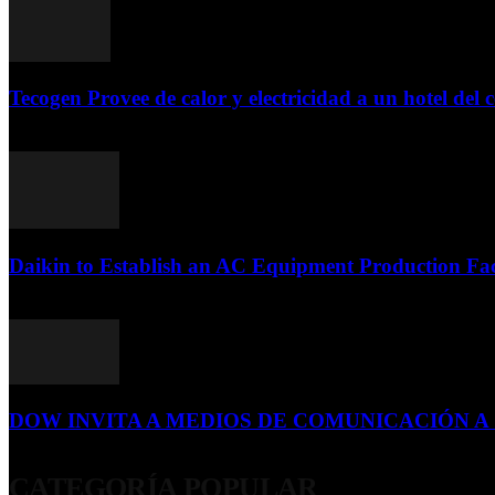
Tecogen Provee de calor y electricidad a un hotel del c
15 de abril de 2015
Daikin to Establish an AC Equipment Production Fac
29 de septiembre de 2011
DOW INVITA A MEDIOS DE COMUNICACIÓN A S
23 de diciembre de 2015
CATEGORÍA POPULAR