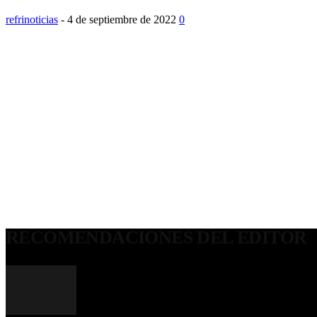
refrinoticias
-
4 de septiembre de 2022
0
RECOMENDACIONES DEL EDITOR