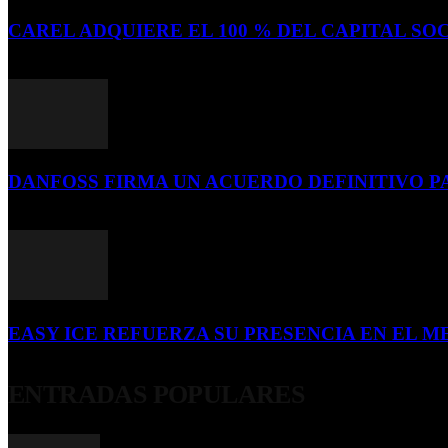
CAREL ADQUIERE EL 100 % DEL CAPITAL SOC
16 de julio de 2026
DANFOSS FIRMA UN ACUERDO DEFINITIVO P
16 de julio de 2026
EASY ICE REFUERZA SU PRESENCIA EN EL ME
4 de julio de 2026
ENTRADAS POPULARES