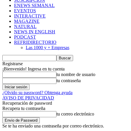
SUSCRIPCIÓN
ENEWS SEMANAL
EVENTOS
INTERACTIVE
MAGAZINE
NATURAL
NEWS IN ENGLISH
PODCAST
REFRIDIRECTORIO
Las 1000 y + Empresas
Registrarse
¡Bienvenido! Ingresa en tu cuenta
tu nombre de usuario
tu contraseña
¿Olvido su password? Obtenga ayuda
AVISO DE PRIVACIDAD
Recuperación de password
Recupera tu contraseña
tu correo electrónico
Se te ha enviado una contraseña por correo electrónico.