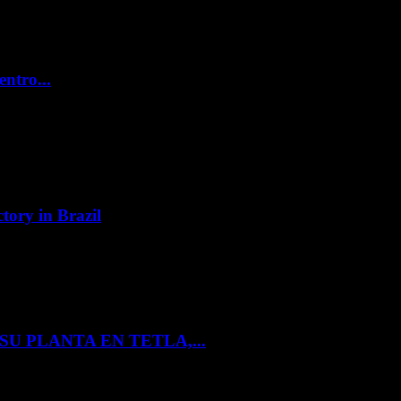
entro...
tory in Brazil
U PLANTA EN TETLA,...