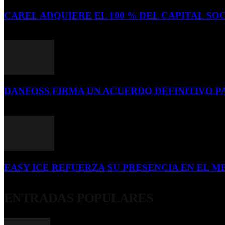
CAREL ADQUIERE EL 100 % DEL CAPITAL SOC
16 de julio de 2026
DANFOSS FIRMA UN ACUERDO DEFINITIVO P
16 de julio de 2026
EASY ICE REFUERZA SU PRESENCIA EN EL ME
4 de julio de 2026
ENTRADAS POPULARES