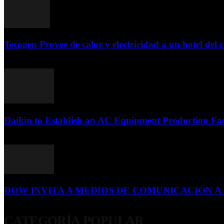
Tecogen Provee de calor y electricidad a un hotel del c
15 de abril de 2015
Daikin to Establish an AC Equipment Production Fac
29 de septiembre de 2011
DOW INVITA A MEDIOS DE COMUNICACIÓN A S
23 de diciembre de 2015
CATEGORÍA POPULAR