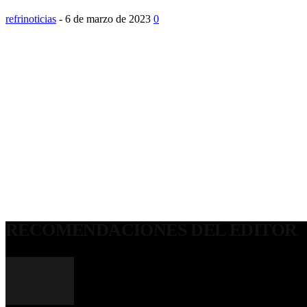
refrinoticias
-
6 de marzo de 2023
0
RECOMENDACIONES DEL EDITOR