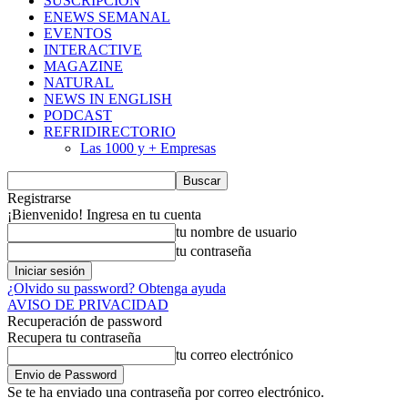
SUSCRIPCIÓN
ENEWS SEMANAL
EVENTOS
INTERACTIVE
MAGAZINE
NATURAL
NEWS IN ENGLISH
PODCAST
REFRIDIRECTORIO
Las 1000 y + Empresas
Registrarse
¡Bienvenido! Ingresa en tu cuenta
tu nombre de usuario
tu contraseña
¿Olvido su password? Obtenga ayuda
AVISO DE PRIVACIDAD
Recuperación de password
Recupera tu contraseña
tu correo electrónico
Se te ha enviado una contraseña por correo electrónico.