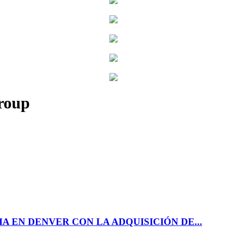
roup
 EN DENVER CON LA ADQUISICIÓN DE...