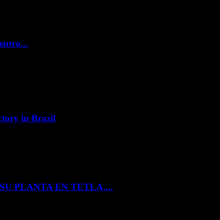
entro...
tory in Brazil
U PLANTA EN TETLA,...