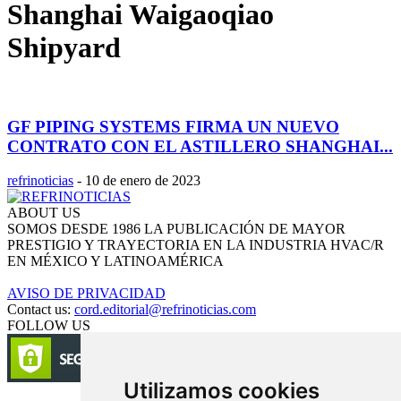
Shanghai Waigaoqiao
Shipyard
GF PIPING SYSTEMS FIRMA UN NUEVO
CONTRATO CON EL ASTILLERO SHANGHAI...
refrinoticias
-
10 de enero de 2023
ABOUT US
SOMOS DESDE 1986 LA PUBLICACIÓN DE MAYOR
PRESTIGIO Y TRAYECTORIA EN LA INDUSTRIA HVAC/R
EN MÉXICO Y LATINOAMÉRICA
AVISO DE PRIVACIDAD
Contact us:
cord.editorial@refrinoticias.com
FOLLOW US
Utilizamos cookies