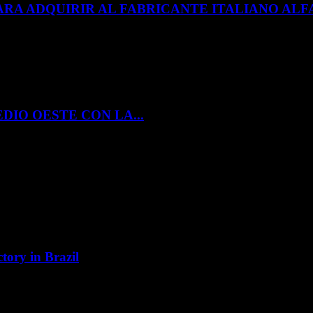
ARA ADQUIRIR AL FABRICANTE ITALIANO A
DIO OESTE CON LA...
tory in Brazil