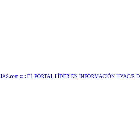
IAS.com ::::: EL PORTAL LÍDER EN INFORMACIÓN HVAC/R