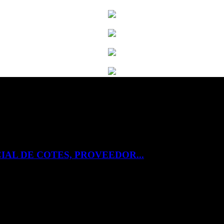
IAL DE COTES, PROVEEDOR...