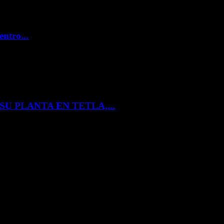
entro...
U PLANTA EN TETLA,...