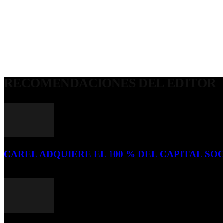
RECOMENDACIONES DEL EDITOR
CAREL ADQUIERE EL 100 % DEL CAPITAL SOC
16 de julio de 2026