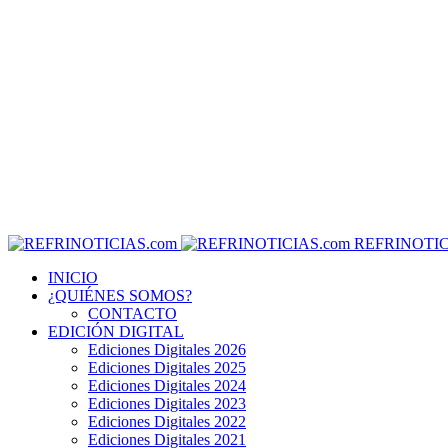
REFRINOTIC
INICIO
¿QUIÉNES SOMOS?
CONTACTO
EDICIÓN DIGITAL
Ediciones Digitales 2026
Ediciones Digitales 2025
Ediciones Digitales 2024
Ediciones Digitales 2023
Ediciones Digitales 2022
Ediciones Digitales 2021