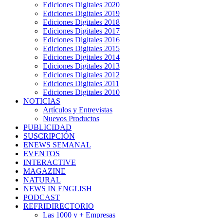
Ediciones Digitales 2020
Ediciones Digitales 2019
Ediciones Digitales 2018
Ediciones Digitales 2017
Ediciones Digitales 2016
Ediciones Digitales 2015
Ediciones Digitales 2014
Ediciones Digitales 2013
Ediciones Digitales 2012
Ediciones Digitales 2011
Ediciones Digitales 2010
NOTICIAS
Artículos y Entrevistas
Nuevos Productos
PUBLICIDAD
SUSCRIPCIÓN
ENEWS SEMANAL
EVENTOS
INTERACTIVE
MAGAZINE
NATURAL
NEWS IN ENGLISH
PODCAST
REFRIDIRECTORIO
Las 1000 y + Empresas