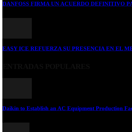
DANFOSS FIRMA UN ACUERDO DEFINITIVO P
16 de julio de 2026
EASY ICE REFUERZA SU PRESENCIA EN EL ME
4 de julio de 2026
ENTRADAS POPULARES
Daikin to Establish an AC Equipment Production Fac
29 de septiembre de 2011