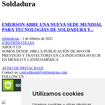
Soldadura
EMERSON ABRE UNA NUEVA SEDE MUNDIAL
PARA TECNOLOGÍAS DE SOLDADURA Y...
refrinoticias
-
1 de febrero de 2021
ABOUT US
SOMOS DESDE 1986 LA PUBLICACIÓN DE MAYOR
PRESTIGIO Y TRAYECTORIA EN LA INDUSTRIA HVAC/R
EN MÉXICO Y LATINOAMÉRICA
AVISO DE PRIVACIDAD
Contact us:
cord.editorial@refrinoticias.com
FOLLOW US
Utilizamos cookies
Circulación certificada
Usamos cookies y otras técnicas