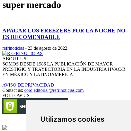
super mercado
APAGAR LOS FREEZERS POR LA NOCHE NO
ES RECOMENDABLE
refrinoticias
-
23 de agosto de 2022
ABOUT US
SOMOS DESDE 1986 LA PUBLICACIÓN DE MAYOR
PRESTIGIO Y TRAYECTORIA EN LA INDUSTRIA HVAC/R
EN MÉXICO Y LATINOAMÉRICA
AVISO DE PRIVACIDAD
Contact us:
cord.editorial@refrinoticias.com
FOLLOW US
Utilizamos cookies
Circulación certificada