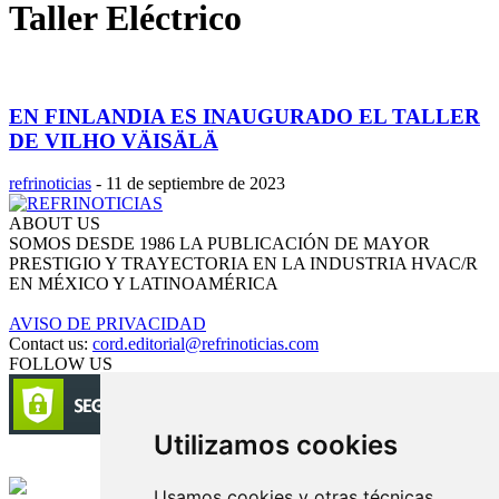
Taller Eléctrico
EN FINLANDIA ES INAUGURADO EL TALLER
DE VILHO VÄISÄLÄ
refrinoticias
-
11 de septiembre de 2023
ABOUT US
SOMOS DESDE 1986 LA PUBLICACIÓN DE MAYOR
PRESTIGIO Y TRAYECTORIA EN LA INDUSTRIA HVAC/R
EN MÉXICO Y LATINOAMÉRICA
AVISO DE PRIVACIDAD
Contact us:
cord.editorial@refrinoticias.com
FOLLOW US
Utilizamos cookies
Circulación certificada
Usamos cookies y otras técnicas