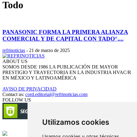
Todo
PANASONIC FORMA LA PRIMERA ALIANZA
COMERCIAL Y DE CAPITAL CON TADO°,...
refrinoticias
-
21 de marzo de 2025
ABOUT US
SOMOS DESDE 1986 LA PUBLICACIÓN DE MAYOR
PRESTIGIO Y TRAYECTORIA EN LA INDUSTRIA HVAC/R
EN MÉXICO Y LATINOAMÉRICA
AVISO DE PRIVACIDAD
Contact us:
cord.editorial@refrinoticias.com
FOLLOW US
Utilizamos cookies
Circulación certificada
Usamos cookies y otras técnicas